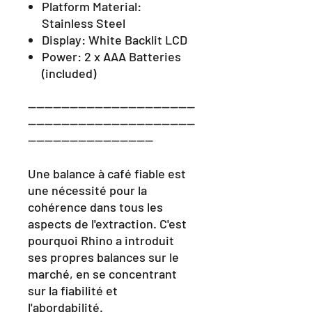
Platform Material:
Stainless Steel
Display: White Backlit LCD
Power: 2 x AAA Batteries
(included)
----------------------------------------
----------------------------------------
------------------------------
Une balance à café fiable est
une nécessité pour la
cohérence dans tous les
aspects de l'extraction. C'est
pourquoi Rhino a introduit
ses propres balances sur le
marché, en se concentrant
sur la fiabilité et
l'abordabilité.