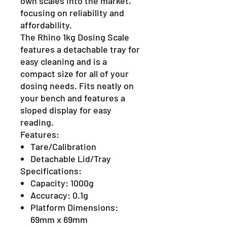
own scales into the market,
focusing on reliability and
affordability.
The Rhino 1kg Dosing Scale
features a detachable tray for
easy cleaning and is a
compact size for all of your
dosing needs. Fits neatly on
your bench and features a
sloped display for easy
reading.
Features:
Tare/Calibration
Detachable Lid/Tray
Specifications:
Capacity: 1000g
Accuracy: 0.1g
Platform Dimensions:
69mm x 69mm