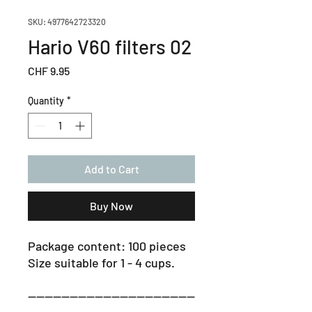
SKU: 4977642723320
Hario V60 filters 02
Price
CHF 9.95
Quantity
*
Add to Cart
Buy Now
Package content: 100 pieces
Size suitable for 1 - 4 cups.
----------------------------------------