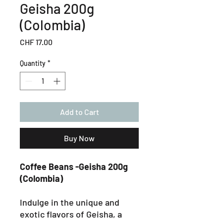
Geisha 200g
(Colombia)
Price
CHF 17.00
Quantity
*
Add to Cart
Buy Now
Coffee Beans -Geisha 200g
(Colombia)
Indulge in the unique and
exotic flavors of Geisha, a