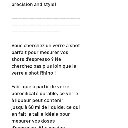
precision and style!
----------------------------------------
----------------------------------------
-----------------------------
Vous cherchez un verre à shot
parfait pour mesurer vos
shots d'espresso ? Ne
cherchez pas plus loin que le
verre à shot Rhino !
Fabriqué à partir de verre
borosilicaté durable, ce verre
à liqueur peut contenir
jusqu'à 60 ml de liquide, ce qui
en fait la taille idéale pour
mesurer vos doses
d'espresso. Et avec des