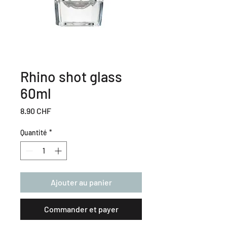
Rhino shot glass
60ml
Prix
8.90 CHF
Quantité
*
Ajouter au panier
Commander et payer