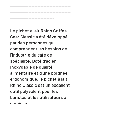
----------------------------------------
----------------------------------------
-----------------------------
Le pichet à lait Rhino Coffee
Gear Classic a été développé
par des personnes qui
comprennent les besoins de
l'industrie du café de
spécialité. Doté d'acier
inoxydable de qualité
alimentaire et d'une poignée
ergonomique, le pichet à lait
Rhino Classic est un excellent
outil polyvalent pour les
baristas et les utilisateurs à
domicile.
Caractéristiques: