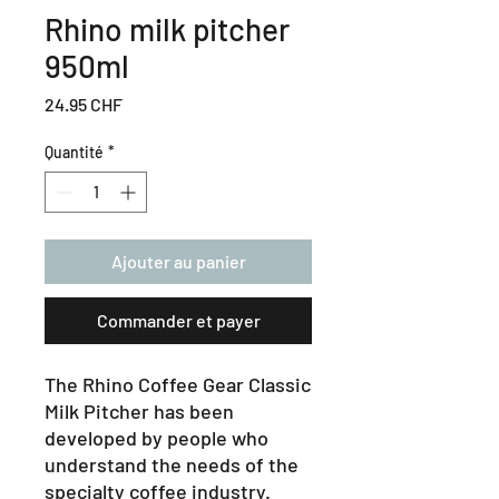
Rhino milk pitcher
950ml
Prix
24.95 CHF
Quantité
*
Ajouter au panier
Commander et payer
The Rhino Coffee Gear Classic
Milk Pitcher has been
developed by people who
understand the needs of the
specialty coffee industry.