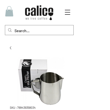
SKU : 799439358034