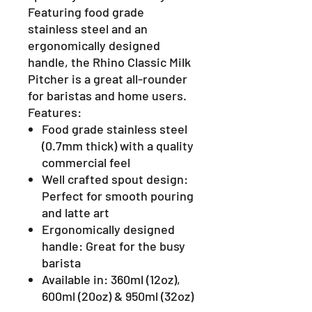
Featuring food grade
stainless steel and an
ergonomically designed
handle, the Rhino Classic Milk
Pitcher is a great all-rounder
for baristas and home users.
Features:
Food grade stainless steel
(0.7mm thick) with a quality
commercial feel
Well crafted spout design:
Perfect for smooth pouring
and latte art
Ergonomically designed
handle: Great for the busy
barista
Available in: 360ml (12oz),
600ml (20oz) & 950ml (32oz)