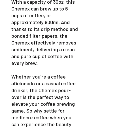
With a capacity of 30oz, this
Chemex can brew up to 6
cups of coffee, or
approximately 900ml. And
thanks to its drip method and
bonded filter papers, the
Chemex effectively removes
sediment, delivering a clean
and pure cup of coffee with
every brew.
Whether you're a coffee
aficionado or a casual coffee
drinker, the Chemex pour-
over is the perfect way to
elevate your coffee brewing
game. So why settle for
mediocre coffee when you
can experience the beauty