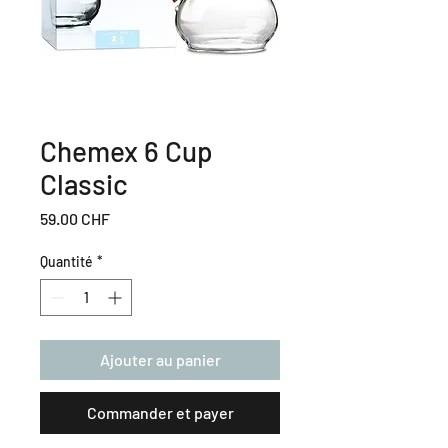
Chemex 6 Cup
Classic
Prix
59.00 CHF
Quantité
*
Ajouter au panier
Commander et payer