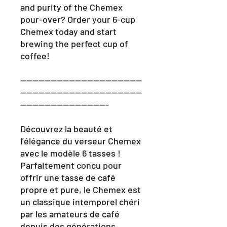
and purity of the Chemex
pour-over? Order your 6-cup
Chemex today and start
brewing the perfect cup of
coffee!
----------------------------------------
----------------------------------------
-----------------------------
Découvrez la beauté et
l'élégance du verseur Chemex
avec le modèle 6 tasses !
Parfaitement conçu pour
offrir une tasse de café
propre et pure, le Chemex est
un classique intemporel chéri
par les amateurs de café
depuis des générations.