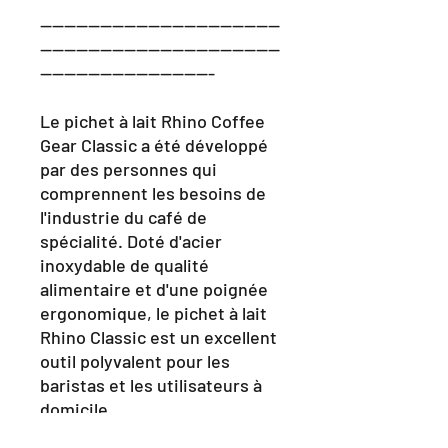
----------------------------------------
----------------------------------------
-----------------------------
Le pichet à lait Rhino Coffee
Gear Classic a été développé
par des personnes qui
comprennent les besoins de
l'industrie du café de
spécialité. Doté d'acier
inoxydable de qualité
alimentaire et d'une poignée
ergonomique, le pichet à lait
Rhino Classic est un excellent
outil polyvalent pour les
baristas et les utilisateurs à
domicile.
Caractéristiques: