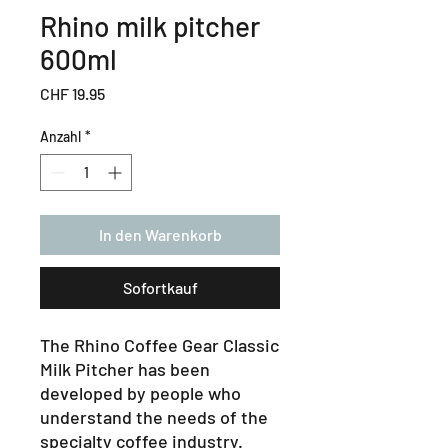
Rhino milk pitcher
600ml
Preis
CHF 19.95
Anzahl
*
In den Warenkorb
Sofortkauf
The Rhino Coffee Gear Classic
Milk Pitcher has been
developed by people who
understand the needs of the
specialty coffee industry.