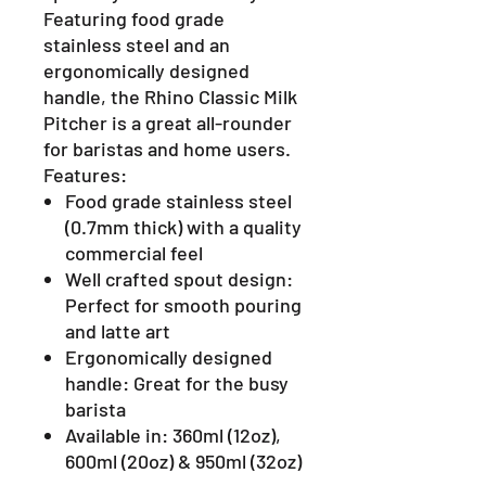
Featuring food grade
stainless steel and an
ergonomically designed
handle, the Rhino Classic Milk
Pitcher is a great all-rounder
for baristas and home users.
Features:
Food grade stainless steel
(0.7mm thick) with a quality
commercial feel
Well crafted spout design:
Perfect for smooth pouring
and latte art
Ergonomically designed
handle: Great for the busy
barista
Available in: 360ml (12oz),
600ml (20oz) & 950ml (32oz)