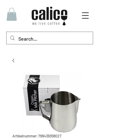
Artikelnummer: 799439358027