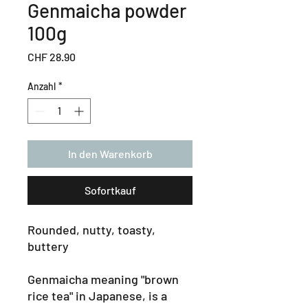
Genmaicha powder
100g
Preis
CHF 28.90
Anzahl
*
In den Warenkorb
Sofortkauf
Rounded, nutty, toasty,
buttery
Genmaicha meaning "brown
rice tea" in Japanese, is a