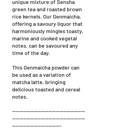
unique mixture of Sensha
green tea and roasted brown
rice kernels. Our Genmaicha,
offering a savoury liquor that
harmoniously mingles toasty,
marine and cooked vegetal
notes, can be savoured any
time of the day.
This Genmaicha powder can
be used as a variation of
matcha latte, bringing
delicious toasted and cereal
notes.
----------------------------------------
----------------------------------------
---------------------------