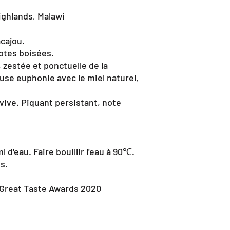
ighlands, Malawi
acajou.
otes boisées.
, zestée et ponctuelle de la
se euphonie avec le miel naturel,
vive. Piquant persistant, note
 d'eau. Faire bouillir l'eau à 90℃.
s.
 Great Taste Awards 2020