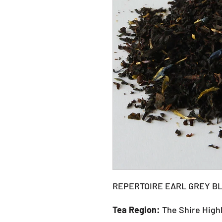
REPERTOIRE EARL GREY B
Tea Region:
The Shire High