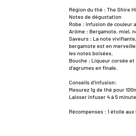
Région du thé : The Shire H
Notes de dégustation
Robe : Infusion de couleur 
Arôme : Bergamote, miel, n
Saveurs : La note vivifiante
bergamote est en merveilleu
les notes boisées.
Bouche : Liqueur corsée et 
d'agrumes en finale.
Conseils d'infusion:
Mesurez 1g de thé pour 100ml
Laisser infuser 4 à 5 minute
Récompenses : 1 étoile aux