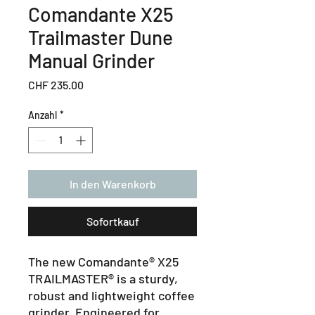
Comandante X25
Trailmaster Dune
Manual Grinder
Preis
CHF 235.00
Anzahl
*
In den Warenkorb
Sofortkauf
The new Comandante® X25
TRAILMASTER® is a sturdy,
robust and lightweight coffee
grinder. Engineered for