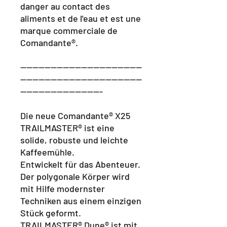
danger au contact des
aliments et de l'eau et est une
marque commerciale de
Comandante®.
----------------------------------------
----------------------------------------
---------------------------
Die neue Comandante® X25
TRAILMASTER® ist eine
solide, robuste und leichte
Kaffeemühle.
Entwickelt für das Abenteuer.
Der polygonale Körper wird
mit Hilfe modernster
Techniken aus einem einzigen
Stück geformt.
TRAILMASTER® Dune® ist mit