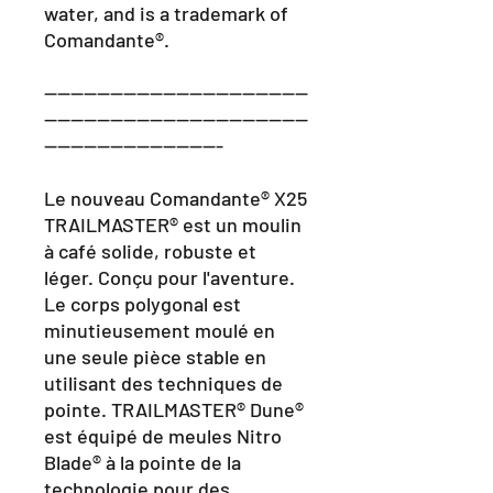
water, and is a trademark of
Comandante®.
----------------------------------------
----------------------------------------
---------------------------
Le nouveau Comandante® X25
TRAILMASTER® est un moulin
à café solide, robuste et
léger. Conçu pour l'aventure.
Le corps polygonal est
minutieusement moulé en
une seule pièce stable en
utilisant des techniques de
pointe. TRAILMASTER® Dune®
est équipé de meules Nitro
Blade® à la pointe de la
technologie pour des